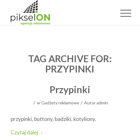
TAG ARCHIVE FOR:
PRZYPINKI
Przypinki
/
/
w
Gadżety reklamowe
Autor
admin
przypinki, buttony, badziki, kotyliony.
Czytaj dalej