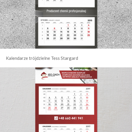
Kalendarze trójdzielne Tess Stargard