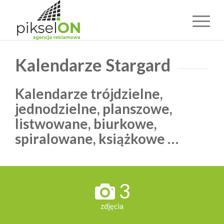
Kalendarze Stargard
Kalendarze trójdzielne,
jednodzielne, planszowe,
listwowane, biurkowe,
spiralowane, książkowe …
3
zdjęcia