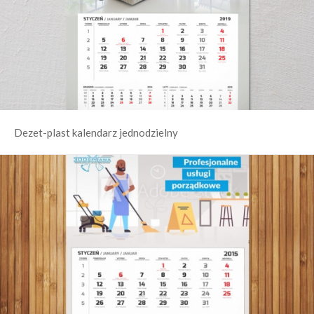
Dezet-plast kalendarz jednodzielny