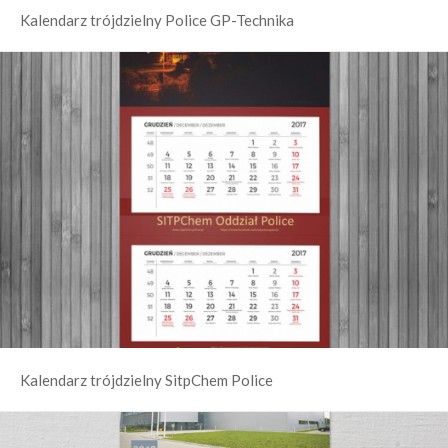
Kalendarz trójdzielny Police GP-Technika
Kalendarz trójdzielny SitpChem Police