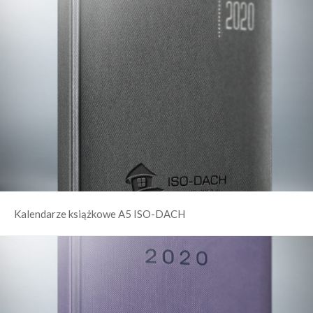
Kalendarze książkowe A5 ISO-DACH