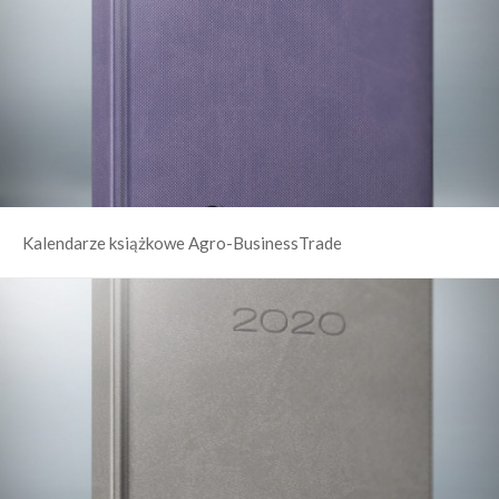
Kalendarze książkowe Agro-BusinessTrade