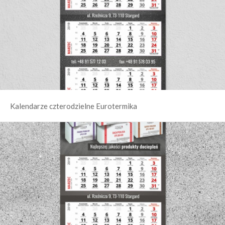
Kalendarze czterodzielne Eurotermika