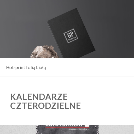
Hot-print folią białą
KALENDARZE
CZTERODZIELNE