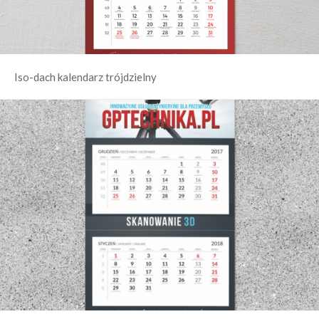
Iso-dach kalendarz trójdzielny