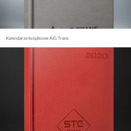
Kalendarze książkowe AiG Trans