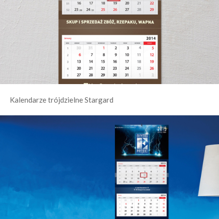
Kalendarze trójdzielne Stargard