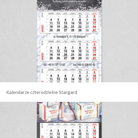
Kalendarze czterodzielne Stargard