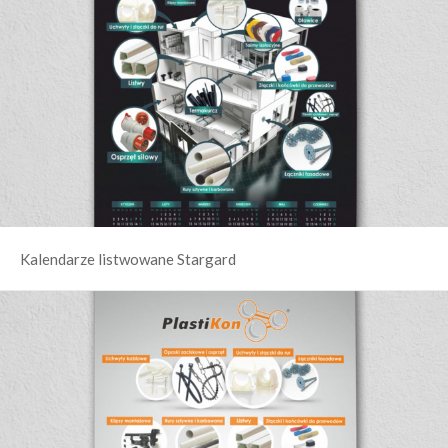
Kalendarze listwowane Stargard