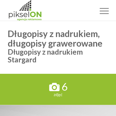
Długopisy z nadrukiem,
długopisy grawerowane
Długopisy z nadrukiem
Stargard
6
zdjęć