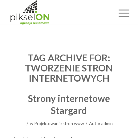
TAG ARCHIVE FOR:
TWORZENIE STRON
INTERNETOWYCH
Strony internetowe
Stargard
/
/
w
Projektowanie stron www
Autor
admin