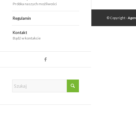
Próbka naszych możliwości
Regulamin
© Copyright -
Agen
Kontakt
Bądź w kontakcie