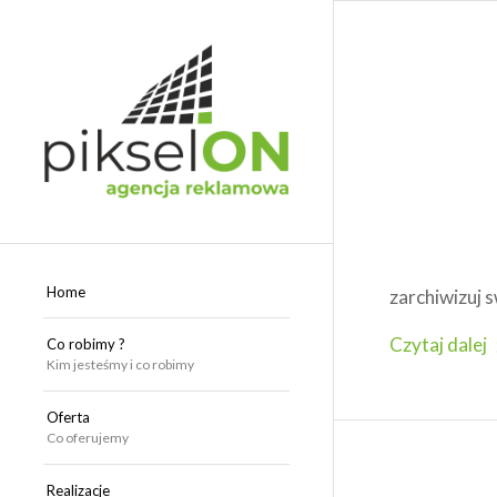
Home
zarchiwizuj
Czytaj dalej
Co robimy ?
Kim jesteśmy i co robimy
Oferta
Co oferujemy
Realizacje