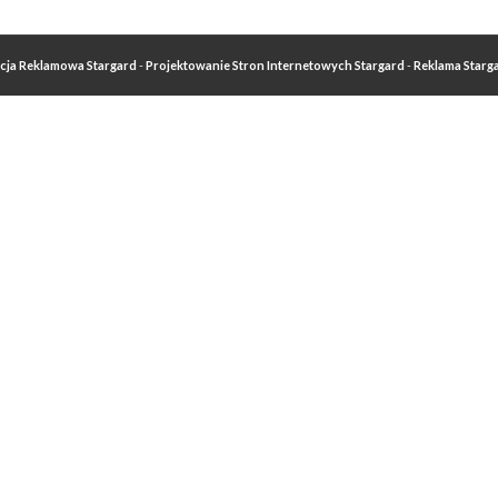
cja Reklamowa Stargard
-
Projektowanie Stron Internetowych Stargard
-
Reklama Starg