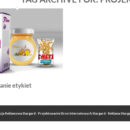
anie etykiet
cja Reklamowa Stargard
-
Projektowanie Stron Internetowych Stargard
-
Reklama Starg