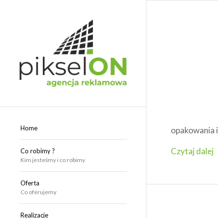
Home
opakowania i
Czytaj dalej
Co robimy ?
Kim jesteśmy i co robimy
Oferta
Co oferujemy
Realizacje