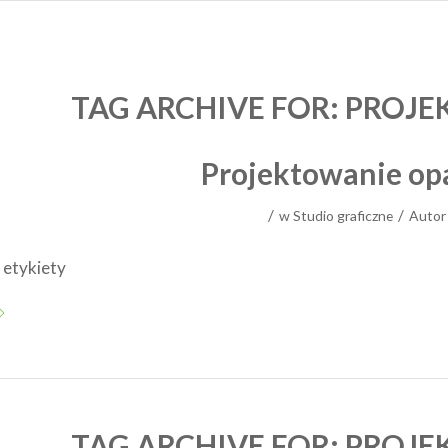
TAG ARCHIVE FOR:
PROJE
Projektowanie o
/
/
w
Studio graficzne
Auto
 etykiety
TAG ARCHIVE FOR:
PROJE