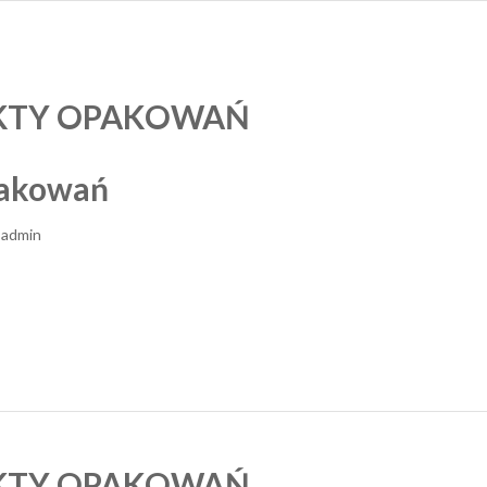
KTY OPAKOWAŃ
pakowań
r
admin
KTY OPAKOWAŃ