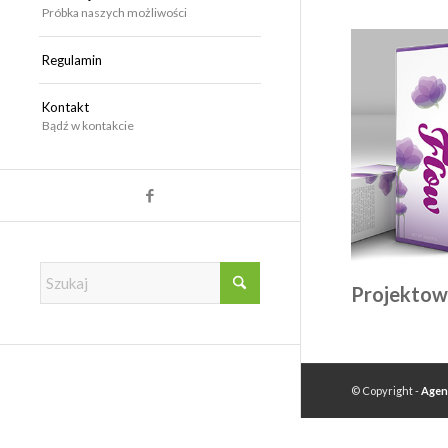
Próbka naszych możliwości
Regulamin
Kontakt
Bądź w kontakcie
Projektow
© Copyright -
Agen