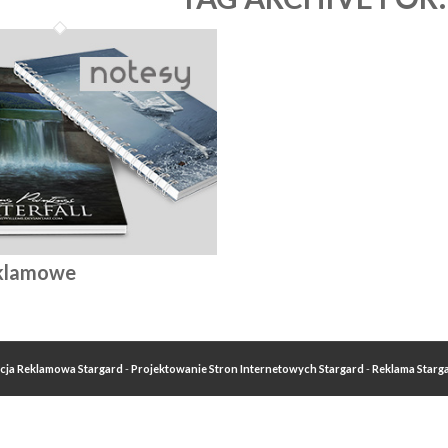
eklamowe
cja Reklamowa Stargard
-
Projektowanie Stron Internetowych Stargard
-
Reklama Starg