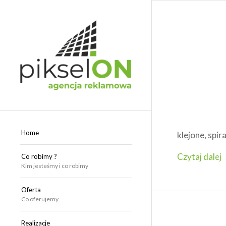
Home
klejone, spi
Czytaj dalej
Co robimy ?
Kim jesteśmy i co robimy
Oferta
Co oferujemy
Realizacje