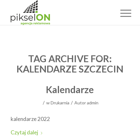
TAG ARCHIVE FOR:
KALENDARZE SZCZECIN
Kalendarze
/
/
w
Drukarnia
Autor
admin
kalendarze 2022
Czytaj dalej